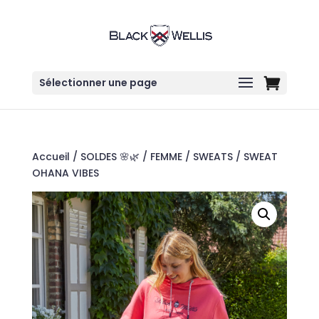
Sélectionner une page
Accueil
/
SOLDES 🌸🌿
/
FEMME
/
SWEATS
/ SWEAT
OHANA VIBES