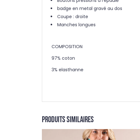
Boutons pressions à l’épaule
badge en metal gravé au dos
Coupe : droite
Manches longues
COMPOSITION
97% coton
3% elasthanne
Produits similaires