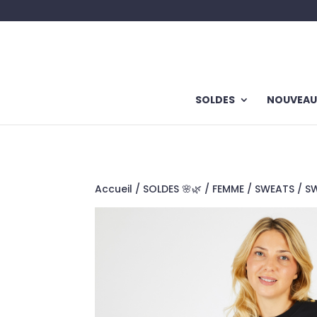
SOLDES
NOUVEAU
Accueil
/
SOLDES 🌸🌿
/
FEMME
/
SWEATS
/ S