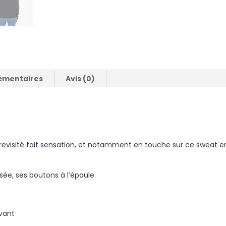
émentaires
Avis (0)
 revisité fait sensation, et notamment en touche sur ce sweat e
sée, ses boutons à l’épaule.
evant