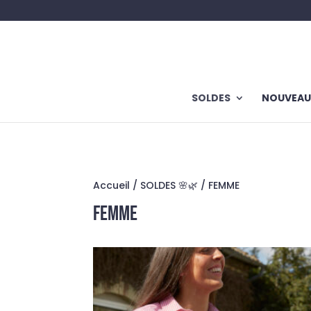
SOLDES
NOUVEAU
Accueil
/
SOLDES 🌸🌿
/ FEMME
FEMME