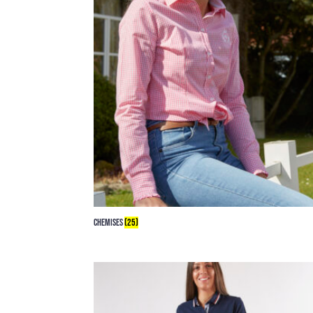
CHEMISES
(25)