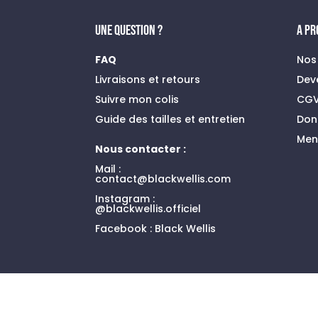
UNE QUESTION ?
A P
FAQ
Nos
Livraisons et retours
Dev
Suivre mon colis
CG
Guide des tailles et entretien
Don
Men
Nous contacter :
Mail :
contact@blackwellis.com
Instagram :
@blackwellis.officiel
Facebook :
Black Wellis