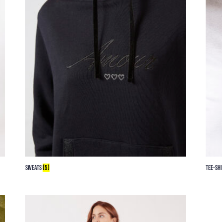
SWEATS
(5)
TEE-SH