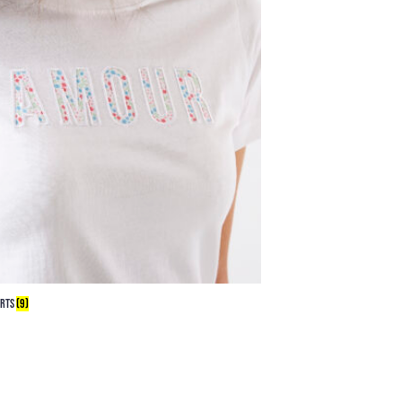
IRTS
(9)