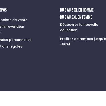
ROPOS
du s au 5 xl en homme
Du S au 2XL en FEMME
 points de vente
Découvrez la nouvelle
enir revendeur
collection
V
Profitez de remises jusqu’
nées personnelles
-60%!
tions légales