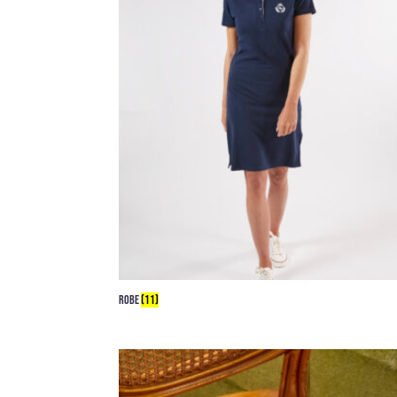
ROBE
(11)