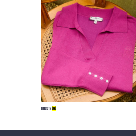
TRICOTS
(6)