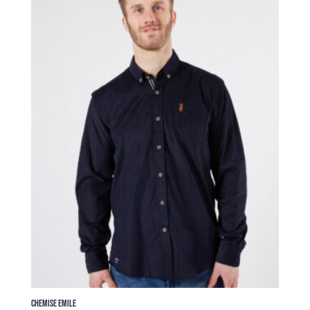
était :
est :
95,00 €.
49,00 €.
CHEMISE EMILE