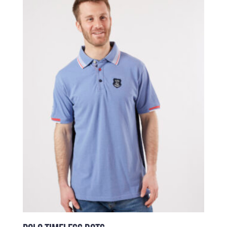
était :
est :
65,00 €.
29,00 €.