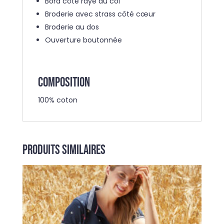
Bord côte rayé au col
Broderie avec strass côté cœur
Broderie au dos
Ouverture boutonnée
COMPOSITION
100% coton
Produits similaires