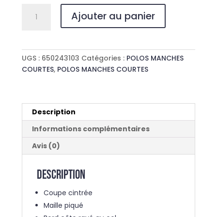
quantité
Ajouter au panier
de
POLO
MC
PALMA
UGS :
650243103
Catégories :
POLOS MANCHES
BEACH
COURTES
,
POLOS MANCHES COURTES
CLUB
Description
Informations complémentaires
Avis (0)
Description
Coupe cintrée
Maille piqué