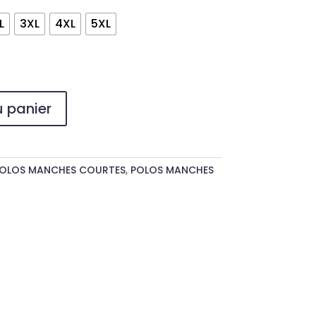
L
3XL
4XL
5XL
u panier
OLOS MANCHES COURTES
,
POLOS MANCHES