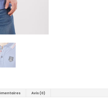
émentaires
Avis (0)