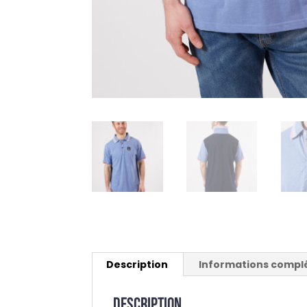
Description
Informations compl
Description