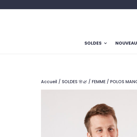
SOLDES
NOUVEAU
Accueil
/
SOLDES 🌸🌿
/
FEMME
/
POLOS MAN