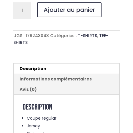
quantité
Ajouter au panier
de
T-
SHIRT
PALMA
UGS :
179243043
Catégories :
T-SHIRTS
,
TEE-
BEACH
SHIRTS
CLUB
9
Description
Informations complémentaires
Avis (0)
Description
Coupe regular
Jersey