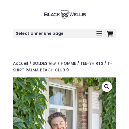
Sélectionner une page
Accueil
/
SOLDES 🌸🌿
/
HOMME
/
TEE-SHIRTS
/ T-
SHIRT PALMA BEACH CLUB 9