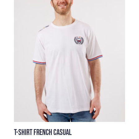
49,00 €.
25,00 €.
T-SHIRT FRENCH CASUAL