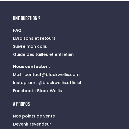
était :
est :
45,00 €.
19,00 €.
UNE QUESTION ?
FAQ
Livraisons et retours
Suivre mon colis
Guide des tailles et entretien
Nous contacter :
Mail :
contact@blackwellis.com
Instagram :
@blackwellis.officiel
Facebook :
Black Wellis
A PROPOS
Nos points de vente
Devenir revendeur