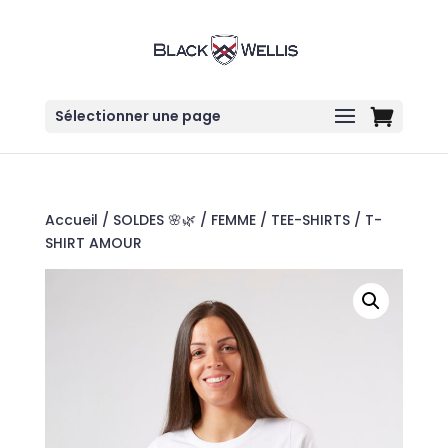
Sélectionner une page
Accueil
/
SOLDES 🌸🌿
/
FEMME
/
TEE-SHIRTS
/ T-
SHIRT AMOUR