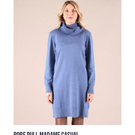
85,00 €.
37,00 €.