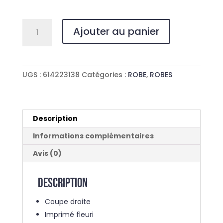
quantité
Ajouter au panier
de
ROBE
CHEMISE
MADAME
UGS :
614223138
Catégories :
ROBE
,
ROBES
CASUAL
FLOWERS
Description
Informations complémentaires
Avis (0)
Description
Coupe droite
Imprimé fleuri