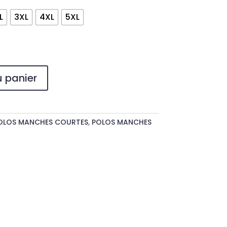
L
3XL
4XL
5XL
u panier
OLOS MANCHES COURTES
,
POLOS MANCHES