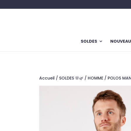
SOLDES
NOUVEAU
Accueil
/
SOLDES 🌸🌿
/
HOMME
/
POLOS MA