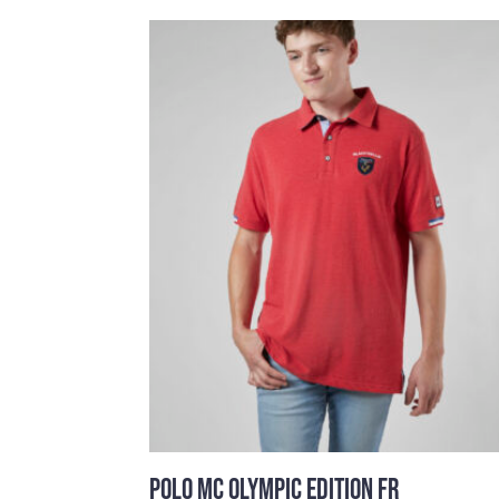
POLO MC OLYMPIC EDITION FR