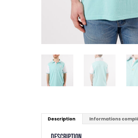
Description
Informations compl
Description