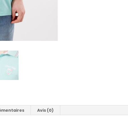
émentaires
Avis (0)