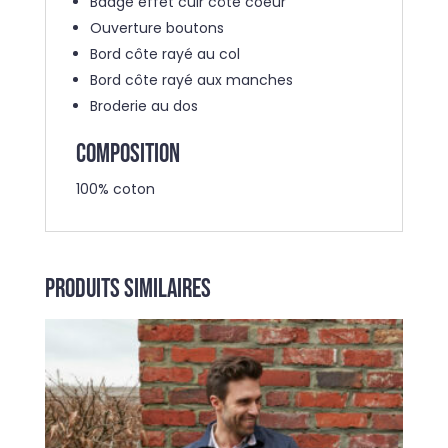
Badge effet cuir côté coeur
Ouverture boutons
Bord côte rayé au col
Bord côte rayé aux manches
Broderie au dos
COMPOSITION
100% coton
Produits similaires