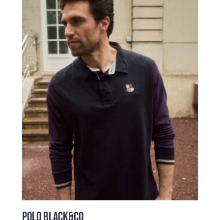
95,00 €.
39,00 €.
POLO BLACK&CO