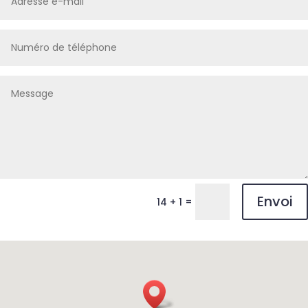
Envoi
=
14 + 1