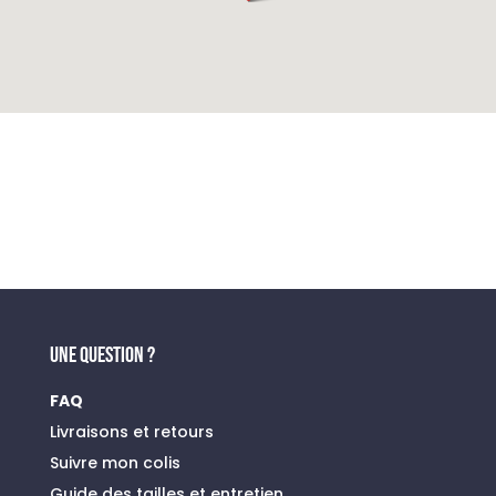
UNE QUESTION ?
FAQ
Livraisons et retours
Suivre mon colis
Guide des tailles et entretien