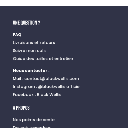
était :
est :
45,00 €.
19,00 €.
UNE QUESTION ?
FAQ
Livraisons et retours
Suivre mon colis
Guide des tailles et entretien
Nous contacter :
Mail :
contact@blackwellis.com
Instagram :
@blackwellis.officiel
Facebook :
Black Wellis
A PROPOS
Nos points de vente
Devenir revendeur