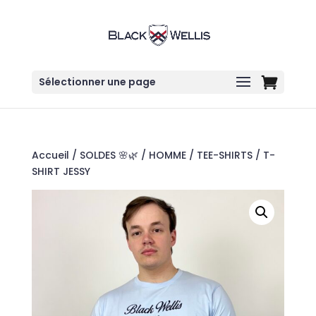
Sélectionner une page
Accueil
/
SOLDES 🌸🌿
/
HOMME
/
TEE-SHIRTS
/ T-
SHIRT JESSY