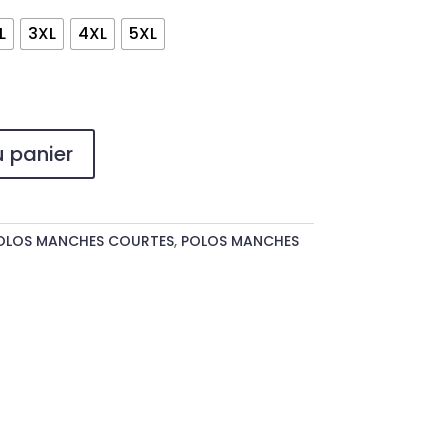
L
3XL
4XL
5XL
u panier
OLOS MANCHES COURTES
,
POLOS MANCHES