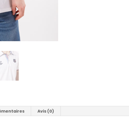
émentaires
Avis (0)