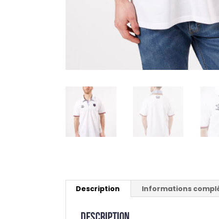
Description
Informations compl
Description