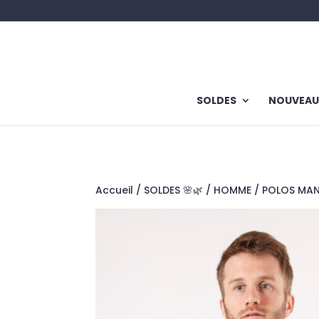
SOLDES
NOUVEAU
Accueil
/
SOLDES 🌸🌿
/
HOMME
/
POLOS MA