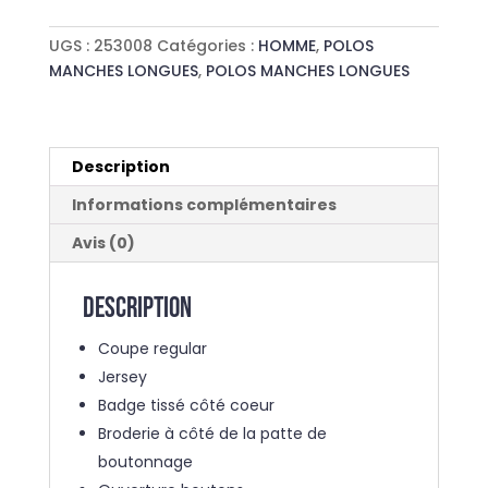
STADIUM
UGS :
253008
Catégories :
HOMME
,
POLOS
MANCHES LONGUES
,
POLOS MANCHES LONGUES
Description
Informations complémentaires
Avis (0)
Description
Coupe regular
Jersey
Badge tissé côté coeur
Broderie à côté de la patte de
boutonnage