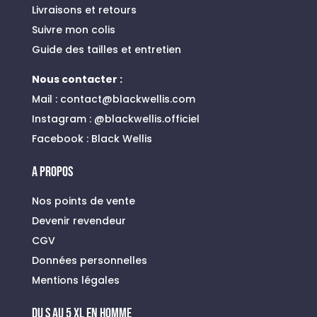
Livraisons et retours
Suivre mon colis
Guide des tailles et entretien
Nous contacter :
Mail :
contact@blackwellis.com
Instagram :
@blackwellis.officiel
Facebook :
Black Wellis
A PROPOS
Nos points de vente
Devenir revendeur
CGV
Données personnelles
Mentions légales
du s au 5 xl en homme