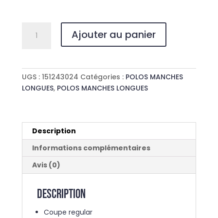
quantité
Ajouter au panier
de
POLO
RUGBY
ORIGINS
UGS :
151243024
Catégories :
POLOS MANCHES
LONGUES
,
POLOS MANCHES LONGUES
Description
Informations complémentaires
Avis (0)
Description
Coupe regular