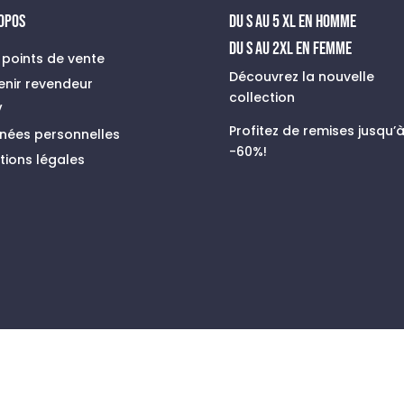
ROPOS
du s au 5 xl en homme
Du S au 2XL en FEMME
 points de vente
Découvrez la nouvelle
enir revendeur
collection
V
Profitez de remises jusqu’
nées personnelles
-60%!
tions légales