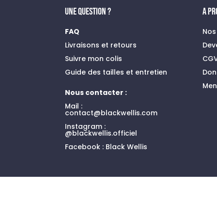
UNE QUESTION ?
A P
FAQ
Nos
Livraisons et retours
Dev
Suivre mon colis
CG
Guide des tailles et entretien
Don
Men
Nous contacter :
Mail :
contact@blackwellis.com
Instagram :
@blackwellis.officiel
Facebook :
Black Wellis