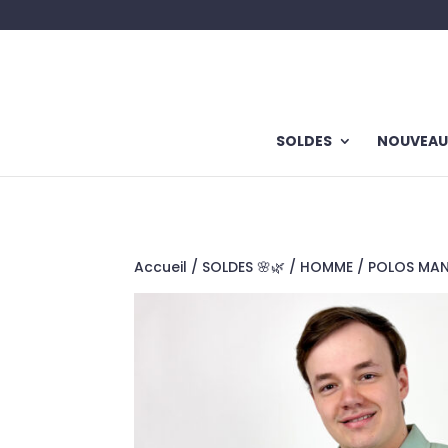
SOLDES
NOUVEAU
Accueil
/
SOLDES 🌸🌿
/
HOMME
/
POLOS MA