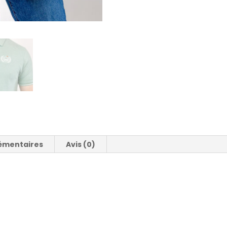
émentaires
Avis (0)