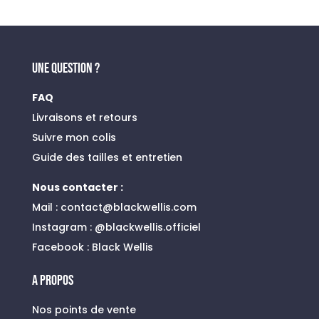
initial
actuel
était :
est :
75,00 €.
39,00 €.
UNE QUESTION ?
FAQ
Livraisons et retours
Suivre mon colis
Guide des tailles et entretien
Nous contacter :
Mail :
contact@blackwellis.com
Instagram :
@blackwellis.officiel
Facebook :
Black Wellis
A PROPOS
Nos points de vente