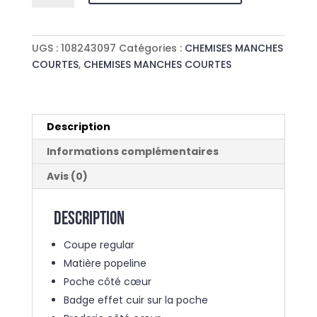
CHEMISE
MC
OHANA
UGS :
108243097
Catégories :
CHEMISES MANCHES
VIBES
COURTES
,
CHEMISES MANCHES COURTES
Description
Informations complémentaires
Avis (0)
Description
Coupe regular
Matière popeline
Poche côté cœur
Badge effet cuir sur la poche