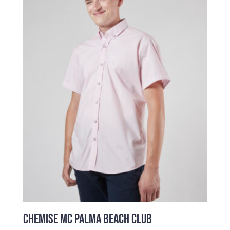
85,00 €.
49,00 €.
CHEMISE MC PALMA BEACH CLUB